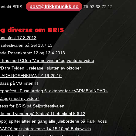
post@frikkmusikk.no
ontakt BRIS :
Tlf 92 68 72 12
:
og diverse om BRIS
snesfest 17.8.2013
nsefestivalen på Sel 13.7.13
ade Rosenkrantz 12 og 13.4.2013
r Bris med CDen ‘Varme vindar’ og youtube-video
 fra Tylden .. release i slutten av oktober
GLADE ROSENKRANTZ 19-20.10
lass på VG listen ! !
leppefest i Fusa lørdag 6. oktober for «VARME VINDAR»
Wapo) med ny video !
ess for BRIS på Seljordfestivalen
ide med venner på Statsråd Lehmkuhl 5.6.12
apo) spilter atter en gang alle julebordene på Park, Voss
WAPO) har platerelease 14-15.10 på Bukowskis