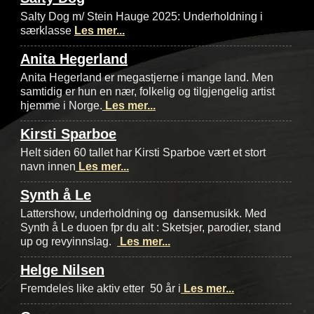
Salty Dog m/ Stein Hauge 2025: Underholdning i
særklasse
Les mer...
Anita Hegerland
Anita Hegerland er megastjerne i mange land. Men
samtidig er hun en nær, folkelig og tilgjengelig artist
hjemme i Norge.
Les mer...
Kirsti Sparboe
Helt siden 60 tallet har Kirsti Sparboe vært et stort
navn innen
Les mer...
Synth å Le
Lattershow, underholdning og dansemusikk. Med
Synth å Le duoen fpr du alt : Sketsjer, parodier, stand
up og revyinnslag.
Les mer...
Helge Nilsen
Fremdeles like aktiv etter 50 år i
Les mer...