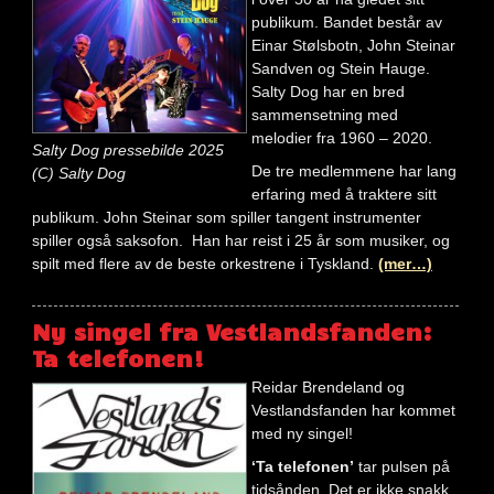
publikum. Bandet består av
Einar Stølsbotn, John Steinar
Sandven og Stein Hauge.
Salty Dog har en bred
sammensetning med
melodier fra 1960 – 2020.
Salty Dog pressebilde 2025
De tre medlemmene har lang
(C) Salty Dog
erfaring med å traktere sitt
publikum. John Steinar som spiller tangent instrumenter
spiller også saksofon. Han har reist i 25 år som musiker, og
spilt med flere av de beste orkestrene i Tyskland.
(mer…)
Ny singel fra Vestlandsfanden:
Ta telefonen!
Reidar Brendeland og
Vestlandsfanden har kommet
med ny singel!
‘Ta telefonen’
tar pulsen på
tidsånden. Det er ikke snakk