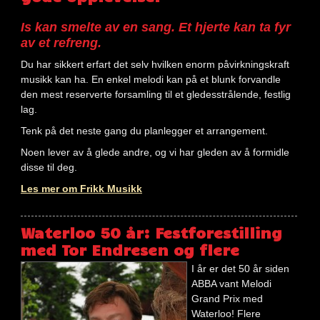
Is kan smelte av en sang. Et hjerte kan ta fyr
av et refreng.
Du har sikkert erfart det selv hvilken enorm påvirkningskraft
musikk kan ha. En enkel melodi kan på et blunk forvandle
den mest reserverte forsamling til et gledesstrålende, festlig
lag.
Tenk på det neste gang du planlegger et arrangement.
Noen lever av å glede andre, og vi har gleden av å formidle
disse til deg.
Les mer om Frikk Musikk
Waterloo 50 år: Festforestilling
med Tor Endresen og flere
I år er det 50 år siden
ABBA vant Melodi
Grand Prix med
Waterloo! Flere