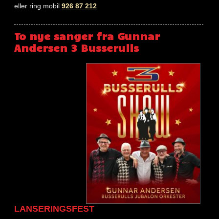
eller ring mobil
926 87 212
To nye sanger fra Gunnar
Andersen 3 Busserulls
LANSERINGSFEST