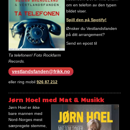
om en telefon av den typen
bildet viser.
Spill den på Spotify!
Ønsker du Vestlandsfanden
på ditt arrangement?
Send en epost til
Ta telefonen! Foto Rockfarm
Records.
vestlandsfanden@frikk.no
eller ring mobil
926 87 212
Jørn Hoel med Mat & Musikk
Jørn Hoel er ikke
bare mannen med
Nord-Norges mest
særpregete stemme,