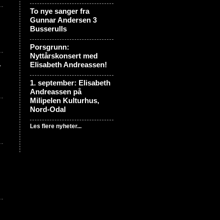
To nye sanger fra
Gunnar Andersen 3
Busserulls
Porsgrunn:
Nyttårskonsert med
m
Elisabeth Andreassen!
1. september: Elisabeth
Andreassen på
Milipelen Kulturhus,
Nord-Odal
Les flere nyheter...