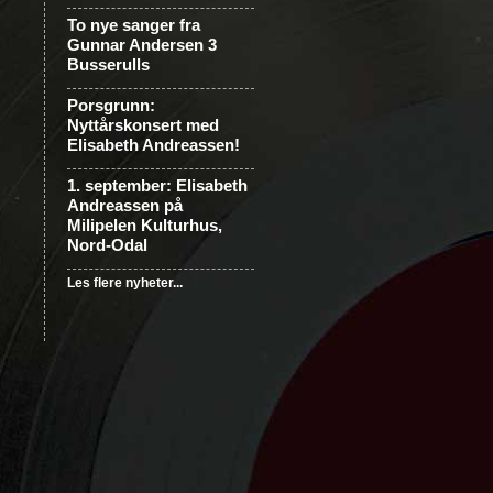
To nye sanger fra
Gunnar Andersen 3
Busserulls
Porsgrunn:
Nyttårskonsert med
Elisabeth Andreassen!
1. september: Elisabeth
Andreassen på
Milipelen Kulturhus,
Nord-Odal
Les flere nyheter...