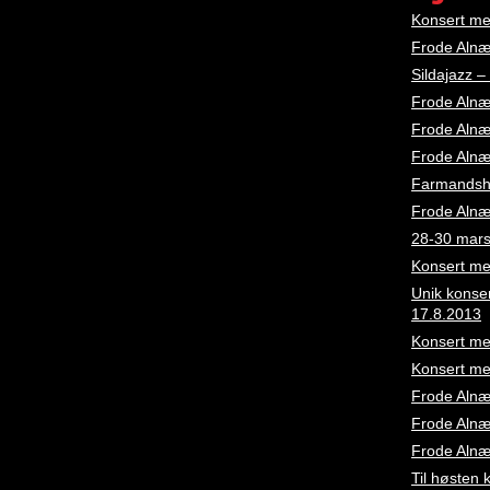
Konsert me
Frode Alnæs
Sildajazz 
Frode Alnæ
Frode Alnæs
Frode Alnæs
Farmandsho
Frode Alnæ
28-30 mars:
Konsert me
Unik konse
17.8.2013
Konsert me
Konsert me
Frode Alnæ
Frode Alnæs
Frode Alnæ
Til høsten 