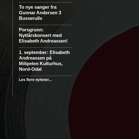
To nye sanger fra
Gunnar Andersen 3
Busserulls
Porsgrunn:
Nyttårskonsert med
Elisabeth Andreassen!
1. september: Elisabeth
Andreassen på
Milipelen Kulturhus,
Nord-Odal
Les flere nyheter...