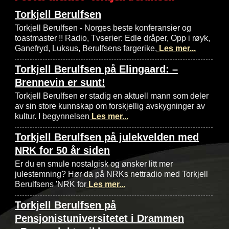
Torkjell Berulfsen
Torkjell Berulfsen - Norges beste konferansier og
toastmaster !! Radio, Tvserier: Edle dråper, Opp i røyk,
Ganefryd, Luksus, Berulfsens fargerike,
Les mer...
Torkjell Berulfsen på Elingaard: –
Brennevin er sunt!
Torkjell Berulfsen er stadig en aktuell mann som deler
av sin store kunnskap om forskjellig avskygninger av
kultur. I begynnelsen
Les mer...
Torkjell Berulfsen på julekvelden med
NRK for 50 år siden
Er du en smule nostalgisk og ønsker litt mer
julestemning? Hør da på NRKs nettradio med Torkjell
Berulfsens 'NRK for
Les mer...
Torkjell Berulfsen på
Pensjonistuniversitetet i Drammen