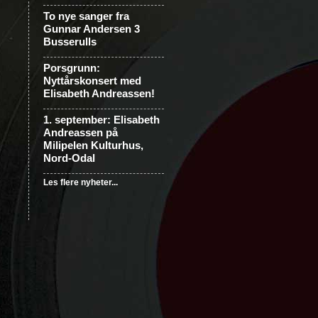
To nye sanger fra
Gunnar Andersen 3
Busserulls
Porsgrunn:
Nyttårskonsert med
Elisabeth Andreassen!
1. september: Elisabeth
Andreassen på
Milipelen Kulturhus,
Nord-Odal
Les flere nyheter...