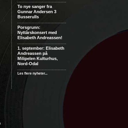
To nye sanger fra
Gunnar Andersen 3
Busserulls
Porsgrunn:
Nyttårskonsert med
Elisabeth Andreassen!
1. september: Elisabeth
Andreassen på
Milipelen Kulturhus,
Nord-Odal
Les flere nyheter...
n