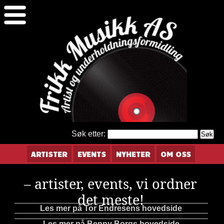
Søk etter:
ARTISTER
EVENTS
NYHETER
OM OSS
– artister, events, vi ordner
det meste!
Les mer på Tor Endresens hovedside
Les mer på Benny Borgs hovedside