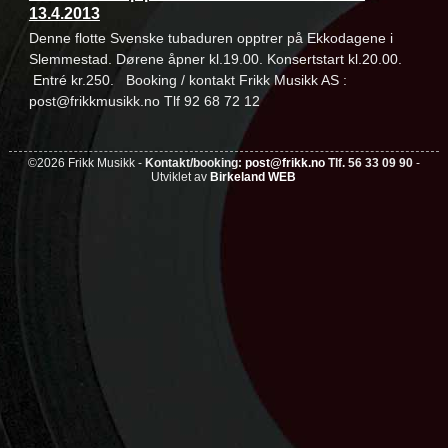
13.4.2013
Denne flotte Svenske tubaduren opptrer på Ekkodagene i
Slemmestad. Dørene åpner kl.19.00. Konsertstart kl.20.00.
Entré kr.250. Booking / kontakt Frikk Musikk AS :
post@frikkmusikk.no Tlf 92 68 72 12
©2026 Frikk Musikk -
Kontakt/booking:
post@frikk.no
Tlf. 56 33 09 90
-
Utviklet av
Birkeland WEB