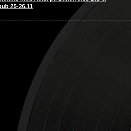
ub 25-26.11