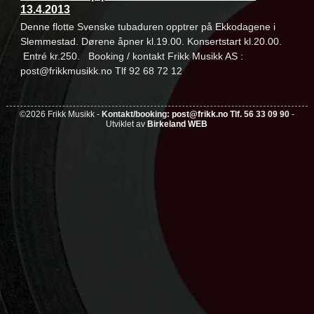
13.4.2013
Denne flotte Svenske tubaduren opptrer på Ekkodagene i
Slemmestad. Dørene åpner kl.19.00. Konsertstart kl.20.00.
Entré kr.250. Booking / kontakt Frikk Musikk AS :
post@frikkmusikk.no Tlf 92 68 72 12
©2026 Frikk Musikk -
Kontakt/booking:
post@frikk.no
Tlf. 56 33 09 90
-
Utviklet av
Birkeland WEB