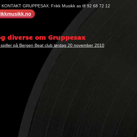
KONTAKT GRUPPESAX: Frikk Musikk as tlf 92 68 72 12
ikkmusikk.no
:
x
og diverse om Gruppesax
spiller på Bergen Beat club lørdag 20 november 2010